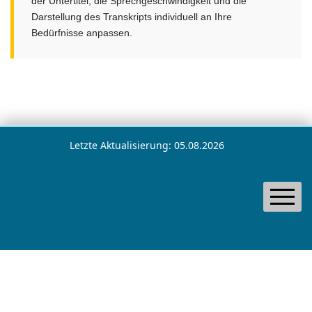
der Untertitel, die Sprechgeschwindigkeit und die
Darstellung des Transkripts individuell an Ihre
Bedürfnisse anpassen.
Letzte Aktualisierung: 05.08.2026
Home
Impressum